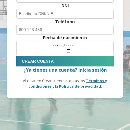
DNI
Teléfono
Fecha de nacimiento
CREAR CUENTA
¿Ya tienes una cuenta?
Inicia sesión
Al clicar en Crear cuenta aceptas los
Términos y
condiciones
y la
Política de privacidad
.